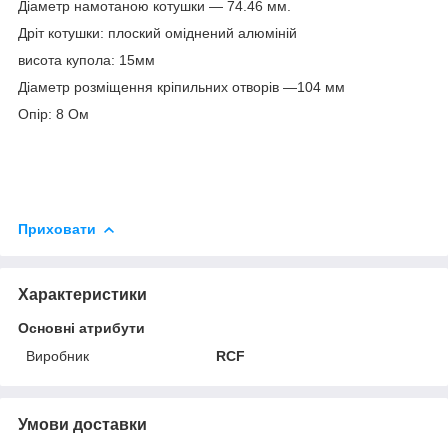
Діаметр намотаною котушки ― 74.46 мм.
Дріт котушки: плоский оміднений алюміній
висота купола: 15мм
Діаметр розміщення кріпильних отворів ―
104
мм
Опір: 8 Ом
Приховати
Характеристики
Основні атрибути
Виробник
RCF
Умови доставки