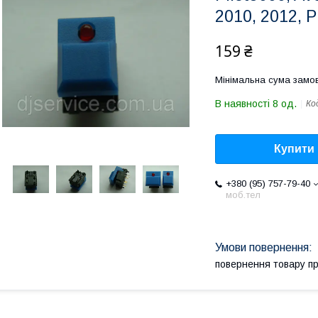
2010, 2012,
159 ₴
Мінімальна сума замов
В наявності 8 од.
Ко
Купити
+380 (95) 757-79-40
моб.тел
повернення товару п