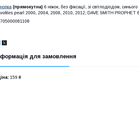
нопка
(прямокутна)
6 ніжок, без фіксації, зі світлодіодом, синього
volites pearl 2000, 2004, 2008, 2010, 2012, DAVE SMITH PROPHET 
705000081108
нформація для замовлення
іна:
159 ₴