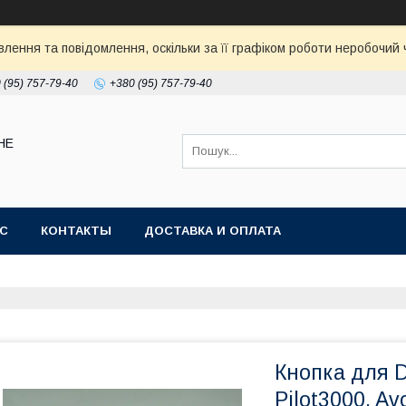
ення та повідомлення, оскільки за її графіком роботи неробочий ч
 (95) 757-79-40
+380 (95) 757-79-40
НЕ
АС
КОНТАКТЫ
ДОСТАВКА И ОПЛАТА
Кнопка для D
Pilot3000, Av