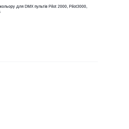
 кольору для DMX пультів Pilot 2000, Pilot3000,
6