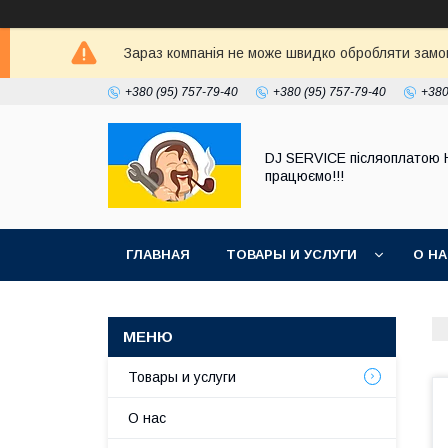
Зараз компанія не може швидко обробляти замовл
+380 (95) 757-79-40
+380 (95) 757-79-40
+380
DJ SERVICE пiсляоплатою 
працюємо!!!
ГЛАВНАЯ
ТОВАРЫ И УСЛУГИ
О Н
Товары и услуги
О нас