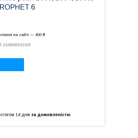
 PROPHET 6
лення на сайті — 400 ₴
д:
2108000011505
ротягом 14 днів
за домовленістю