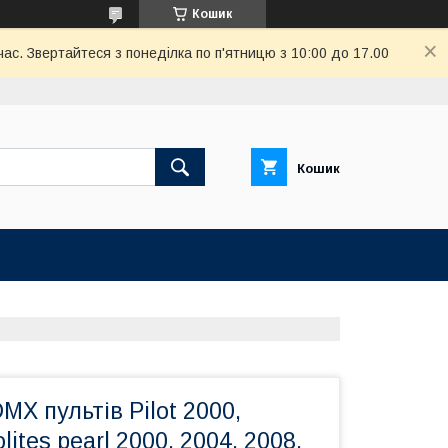
Кошик
ас. Звертайтеся з понеділка по п'ятницю з 10:00 до 17.00
Кошик
MX пультів Pilot 2000,
olites pearl 2000, 2004, 2008,