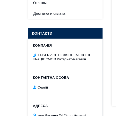
Отзывы
Доставка и оплата
КОНТАКТИ
DJSERVICE ПІСЛЯОПЛАТОЮ НЕ
ПРАЦЮЄМО!!! Интернет-магазин
Сергій
вул.Ракетна 24 (Голосіівський