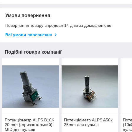
Умови повернення
Повернення товару впродовж 14 днів за домовленістю
Всі умови повернення
Подібні товари компанії
Потенціометр ALPS B10K
Потенціометр ALPS A50k
Поте
20 mm (горизонтальний)
25mm для пультів
(10
MID для пультів
пуль