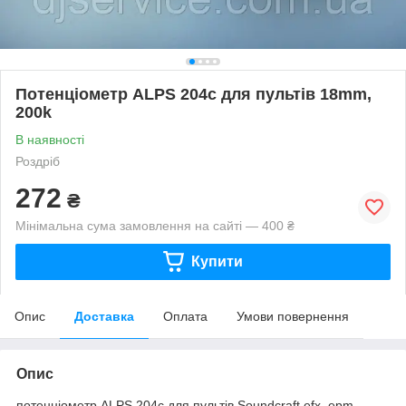
Потенціометр ALPS 204c для пультів 18mm,
200k
В наявності
Роздріб
272
₴
Мінімальна сума замовлення на сайті — 400 ₴
Купити
Опис
Доставка
Оплата
Умови повернення
Опис
потенціометр ALPS 204c для пультів Soundcraft efx, epm