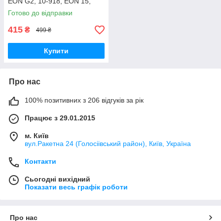
EON G2, 10-918, EON 15,
EON POWER15, MR902,
Готово до відправки
MR905, MR922, MR925
415
₴
499 ₴
Купити
Про нас
100% позитивних з 206 відгуків за рік
Працює з 29.01.2015
м. Київ
вул.Ракетна 24 (Голосіівський район), Київ, Україна
Контакти
Сьогодні вихідний
Показати весь графік роботи
Про нас