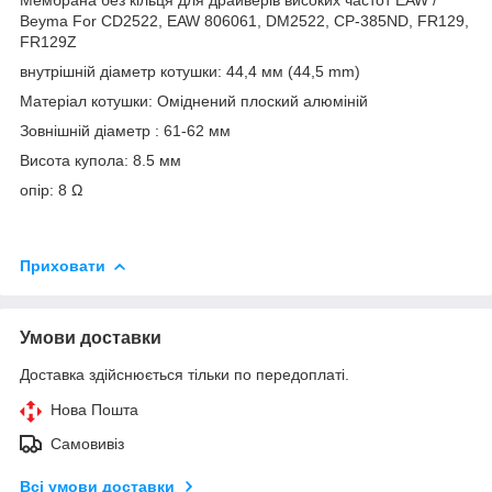
Beyma For CD2522, EAW 806061, DM2522, CP-385ND, FR129,
FR129Z
внутрішній діаметр котушки: 44,4 мм (44,5 mm)
Матеріал котушки: Оміднений плоский алюміній
Зовнішній діаметр : 61-62 мм
Висота купола: 8.5 мм
опір: 8 Ω
Приховати
Умови доставки
Доставка здійснюється тільки по передоплаті.
Нова Пошта
Самовивіз
Всі умови доставки