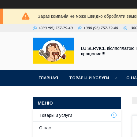
Зараз компанія не може швидко обробляти замовл
+380 (95) 757-79-40
+380 (95) 757-79-40
+380
DJ SERVICE пiсляоплатою 
працюємо!!!
ГЛАВНАЯ
ТОВАРЫ И УСЛУГИ
О Н
Товары и услуги
О нас