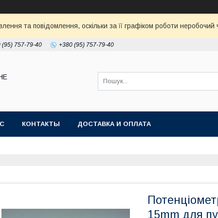
ення та повідомлення, оскільки за її графіком роботи неробочий ч
 (95) 757-79-40
+380 (95) 757-79-40
НЕ
АС
КОНТАКТЫ
ДОСТАВКА И ОПЛАТА
Потенціометр
15mm для пу