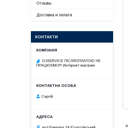
Отзывы
Доставка и оплата
КОНТАКТИ
DJSERVICE ПІСЛЯОПЛАТОЮ НЕ
ПРАЦЮЄМО!!! Интернет-магазин
Сергій
п
вул.Ракетна 24 (Голосіівський