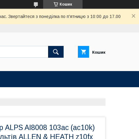
Кошик
ас. Звертайтеся з понеділка по п'ятницю з 10:00 до 17.00
Кошик
 ALPS AI8008 103ac (ac10k)
льтів ALLEN & HEATH z10fx