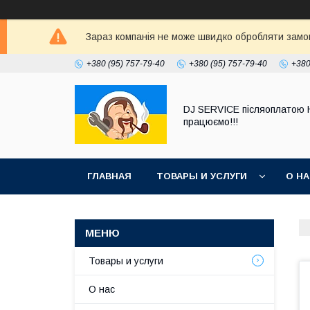
Зараз компанія не може швидко обробляти замовл
+380 (95) 757-79-40
+380 (95) 757-79-40
+380
DJ SERVICE пiсляоплатою 
працюємо!!!
ГЛАВНАЯ
ТОВАРЫ И УСЛУГИ
О Н
Товары и услуги
О нас