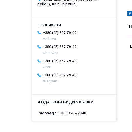
район), Київ, Україна
І
+380 (95) 757-79-40
моб.тел
Ц
+380 (95) 757-79-40
whatsApp
+380 (95) 757-79-40
viber
+380 (95) 757-79-40
telegram
imessage
+380957577940