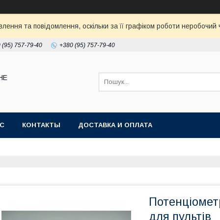
ення та повідомлення, оскільки за її графіком роботи неробочий ч
 (95) 757-79-40
+380 (95) 757-79-40
НЕ
АС
КОНТАКТЫ
ДОСТАВКА И ОПЛАТА
Потенціомет
для пультів