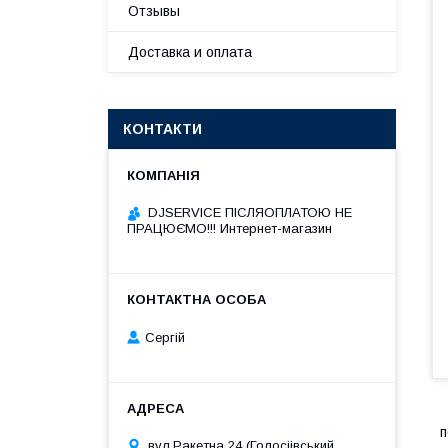
Отзывы
Доставка и оплата
КОНТАКТИ
DJSERVICE ПІСЛЯОПЛАТОЮ НЕ
ПРАЦЮЄМО!!! Интернет-магазин
Сергій
п
вул.Ракетна 24 (Голосіівський