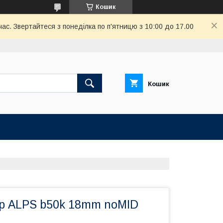
Кошик
ас. Звертайтеся з понеділка по п'ятницю з 10:00 до 17.00
Кошик
р ALPS b50k 18mm noMID