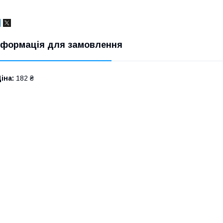
нформація для замовлення
іна:
182 ₴