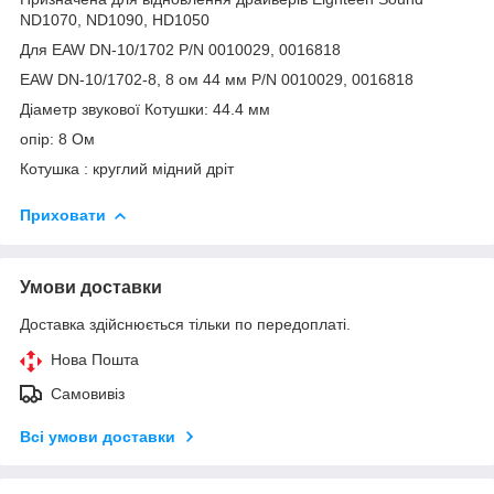
ND1070, ND1090, HD1050
Для EAW DN-10/1702 P/N 0010029, 0016818
EAW DN-10/1702-8, 8 ом 44 мм P/N 0010029, 0016818
Діаметр звукової Котушки: 44.4 мм
опір: 8 Ом
Котушка : круглий мiдний дріт
Приховати
Умови доставки
Доставка здійснюється тільки по передоплаті.
Нова Пошта
Самовивіз
Всі умови доставки