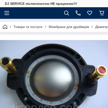
DJ SERVICE пiсляоплатою НЕ працюємо!!!
Товари та послуги
Мембрани для драйверів
Діаметр