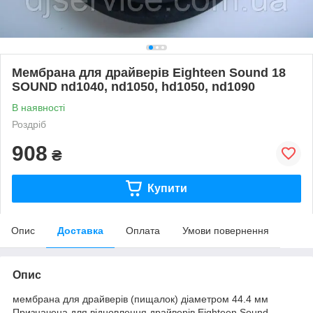
Мембрана для драйверів Eighteen Sound 18
SOUND nd1040, nd1050, hd1050, nd1090
В наявності
Роздріб
908
₴
Купити
Опис
Доставка
Оплата
Умови повернення
Опис
мембрана для драйверів (пищалок) діаметром 44.4 мм
Призначена для відновлення драйверів Eighteen Sound