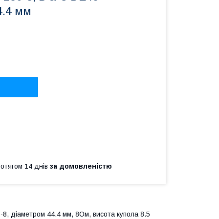
4.4 мм
ротягом 14 днів
за домовленістю
8, діаметром 44.4 мм, 8Ом, висота купола 8.5