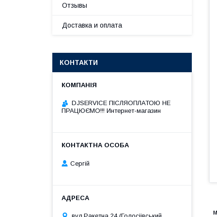
Отзывы
Доставка и оплата
КОНТАКТИ
DJSERVICE ПІСЛЯОПЛАТОЮ НЕ
ПРАЦЮЄМО!!! Интернет-магазин
Сергій
м
вул.Ракетна 24 (Голосіівський