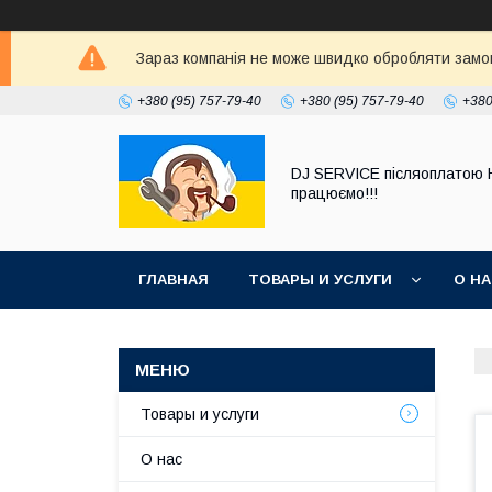
Зараз компанія не може швидко обробляти замовл
+380 (95) 757-79-40
+380 (95) 757-79-40
+380
DJ SERVICE пiсляоплатою 
працюємо!!!
ГЛАВНАЯ
ТОВАРЫ И УСЛУГИ
О Н
Товары и услуги
О нас