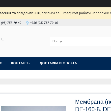
ення та повідомлення, оскільки за її графіком роботи неробочий ч
 (95) 757-79-40
+380 (95) 757-79-40
НЕ
АС
КОНТАКТЫ
ДОСТАВКА И ОПЛАТА
Мембрана (п
DE-160-8, DE