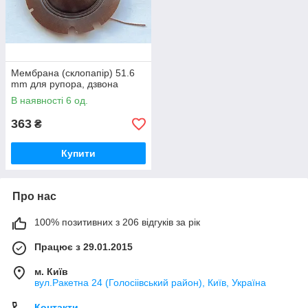
Мембрана (склопапір) 51.6
mm для рупора, дзвона
В наявності 6 од.
363
₴
Купити
Про нас
100% позитивних з 206 відгуків за рік
Працює з 29.01.2015
м. Київ
вул.Ракетна 24 (Голосіівський район), Київ, Україна
Контакти