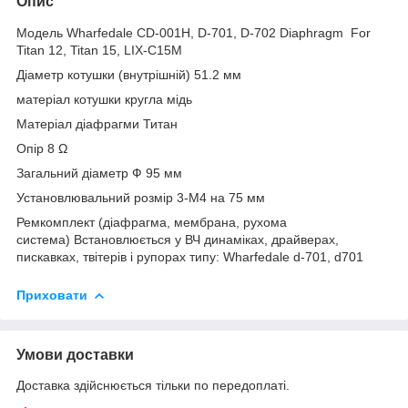
Опис
Модель Wharfedale CD-001H, D-701, D-702 Diaphragm For
Titan 12, Titan 15, LIX-C15M
Діаметр котушки (внутрішній) 51.2 мм
матеріал котушки кругла мідь
Матеріал діафрагми Титан
Опір 8 Ω
Загальний діаметр Ф 95 мм
Установлювальний розмір 3-M4 на 75 мм
Ремкомплект (діафрагма, мембрана, рухома
система) Встановлюється у ВЧ динаміках, драйверах,
пискавках, твітерів і рупорах типу: Wharfedale d-701, d701
Приховати
Умови доставки
Доставка здійснюється тільки по передоплаті.