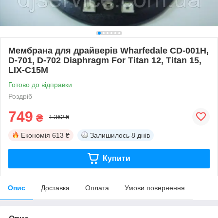
Мембрана для драйверів Wharfedale CD-001H,
D-701, D-702 Diaphragm For Titan 12, Titan 15,
LIX-C15M
Готово до відправки
Роздріб
749
₴
1 362 ₴
Економія
613 ₴
Залишилось
8 днів
Купити
Опис
Доставка
Оплата
Умови повернення