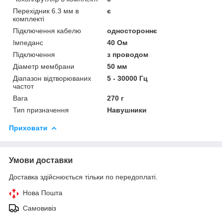
Перехідник 6.3 мм в
є
комплекті
Підключення кабелю
одностороннє
Імпеданс
40 Ом
Підключення
з проводом
Діаметр мембрани
50 мм
Діапазон відтворюваних
5 - 30000 Гц
частот
Вага
270 г
Тип призначення
Навушники
Приховати
Умови доставки
Доставка здійснюється тільки по передоплаті.
Нова Пошта
Самовивіз