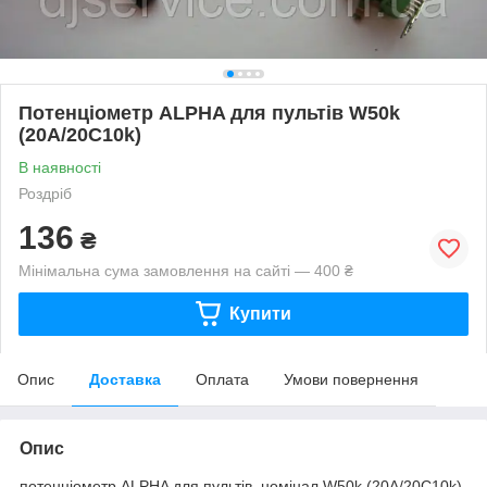
Потенціометр ALPHA для пультів W50k
(20A/20C10k)
В наявності
Роздріб
136
₴
Мінімальна сума замовлення на сайті — 400 ₴
Купити
Опис
Доставка
Оплата
Умови повернення
Опис
потенціометр ALPHA для пультів, номінал W50k (20A/20C10k)