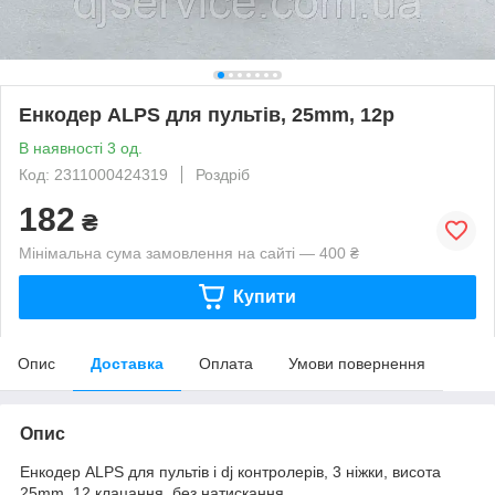
Енкодер ALPS для пультів, 25mm, 12p
В наявності 3 од.
Код: 2311000424319
Роздріб
182
₴
Мінімальна сума замовлення на сайті — 400 ₴
Купити
Опис
Доставка
Оплата
Умови повернення
Опис
Енкодер ALPS для пультів і dj контролерів, 3 ніжки, висота
25mm, 12 клацання, без натискання