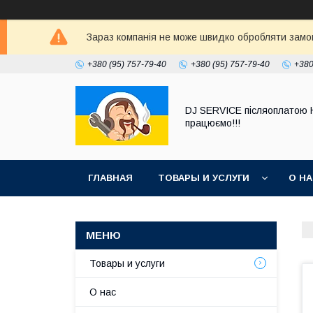
Зараз компанія не може швидко обробляти замовл
+380 (95) 757-79-40
+380 (95) 757-79-40
+380
DJ SERVICE пiсляоплатою 
працюємо!!!
ГЛАВНАЯ
ТОВАРЫ И УСЛУГИ
О Н
Товары и услуги
О нас