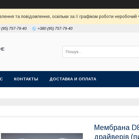
ення та повідомлення, оскільки за її графіком роботи неробочий ч
 (95) 757-79-40
+380 (95) 757-79-40
НЕ
АС
КОНТАКТЫ
ДОСТАВКА И ОПЛАТА
Мембрана D8
драйверів (п