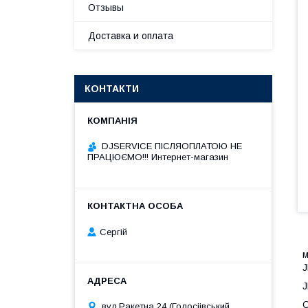
Отзывы
Доставка и оплата
КОНТАКТИ
DJSERVICE ПІСЛЯОПЛАТОЮ НЕ
ПРАЦЮЄМО!!! Интернет-магазин
Сергій
м
J
J
O
вул.Ракетна 24 (Голосіівський