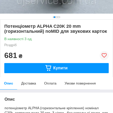
Потенціометр ALPHA C20K 20 mm
(горизонтальний) noMID для звукових карток
В наявності 3 од.
Роздріб
681
₴
Купити
Опис
Доставка
Оплата
Умови повернення
Опис
потенціометр ALPHA (горизонтальне кріплення) номінал
С20k заввишки вала 20 мм, 3 ніжки, без середньої точки для