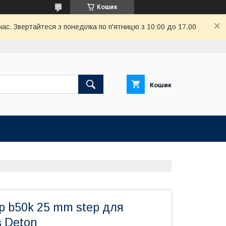
Кошик
ас. Звертайтеся з понеділка по п'ятницю з 10:00 до 17.00
Кошик
р b50k 25 mm step для
в Deton