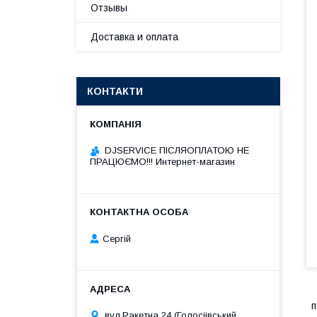
Отзывы
Доставка и оплата
КОНТАКТИ
DJSERVICE ПІСЛЯОПЛАТОЮ НЕ
ПРАЦЮЄМО!!! Интернет-магазин
Сергій
п
вул.Ракетна 24 (Голосіівський