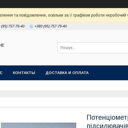
ення та повідомлення, оскільки за її графіком роботи неробочий ч
 (95) 757-79-40
+380 (95) 757-79-40
НЕ
АС
КОНТАКТЫ
ДОСТАВКА И ОПЛАТА
Потенціомет
підсилювачі