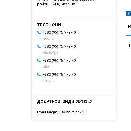
район), Київ, Україна
І
+380 (95) 757-79-40
моб.тел
Ц
+380 (95) 757-79-40
whatsApp
+380 (95) 757-79-40
viber
+380 (95) 757-79-40
telegram
imessage
+380957577940