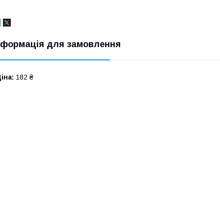
нформація для замовлення
іна:
182 ₴