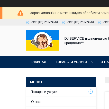
Зараз компанія не може швидко обробляти замовл
+380 (95) 757-79-40
+380 (95) 757-79-40
+380
DJ SERVICE пiсляоплатою 
працюємо!!!
ГЛАВНАЯ
ТОВАРЫ И УСЛУГИ
О Н
Товары и услуги
О нас