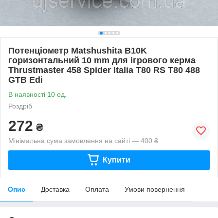
Потенціометр Matshushita B10K
горизонтальний 10 mm для ігрового керма
Thrustmaster 458 Spider Italia T80 RS T80 488
GTB Edi
В наявності 10 од.
Роздріб
272
₴
Мінімальна сума замовлення на сайті — 400 ₴
Купити
Опис
Доставка
Оплата
Умови повернення