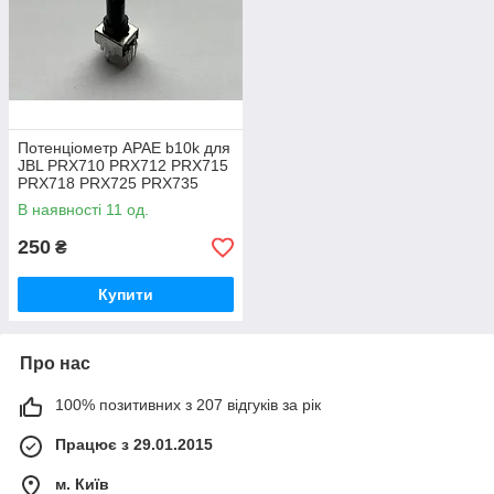
Потенціометр APAE b10k для
JBL PRX710 PRX712 PRX715
PRX718 PRX725 PRX735
PRX815 PRX835 PRX825
В наявності 11 од.
250
₴
Купити
Про нас
100% позитивних з 207 відгуків за рік
Працює з 29.01.2015
м. Київ