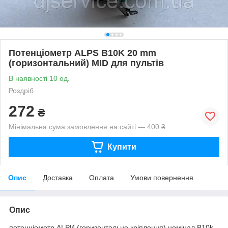
Потенціометр ALPS B10K 20 mm
(горизонтальний) MID для пультів
В наявності 10 од.
Роздріб
272
₴
Мінімальна сума замовлення на сайті — 400 ₴
Купити
Опис
Доставка
Оплата
Умови повернення
Опис
потенціометр ALPИ (горизонтальне кріплення) номінал B10k