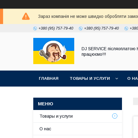
Зараз компанія не може швидко обробляти замовл
+380 (95) 757-79-40
+380 (95) 757-79-40
+380
DJ SERVICE пiсляоплатою 
працюємо!!!
ГЛАВНАЯ
ТОВАРЫ И УСЛУГИ
О Н
Товары и услуги
О нас