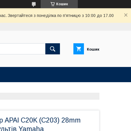
Кошик
ас. Звертайтеся з понеділка по п'ятницю з 10:00 до 17.00
Кошик
р APAI C20K (C203) 28mm
ультів Yamaha