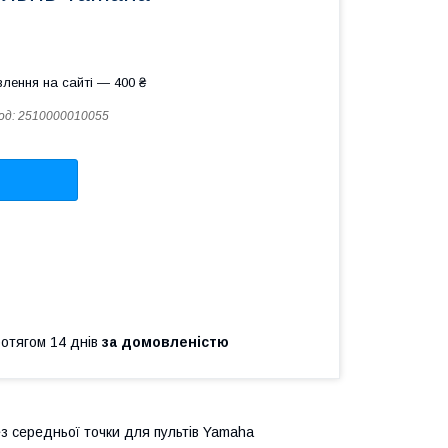
лення на сайті — 400 ₴
од:
2510000010055
ротягом 14 днів
за домовленістю
з середньої точки для пультів Yamaha