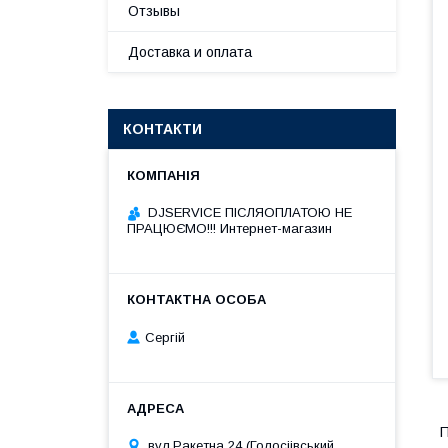
Отзывы
Доставка и оплата
КОНТАКТИ
DJSERVICE ПІСЛЯОПЛАТОЮ НЕ
ПРАЦЮЄМО!!! Интернет-магазин
Сергій
П
вул.Ракетна 24 (Голосіівський