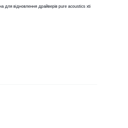
 для відновлення драйверів pure acoustics xti