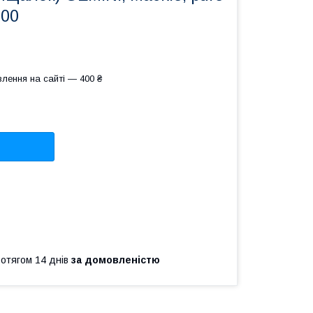
100
лення на сайті — 400 ₴
ротягом 14 днів
за домовленістю