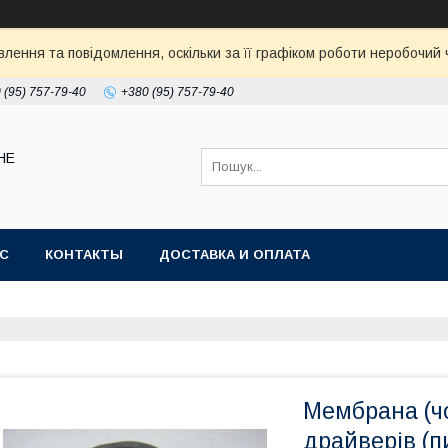
ення та повідомлення, оскільки за її графіком роботи неробочий ч
 (95) 757-79-40
+380 (95) 757-79-40
НЕ
АС
КОНТАКТЫ
ДОСТАВКА И ОПЛАТА
Мембрана (ч
драйверів (п