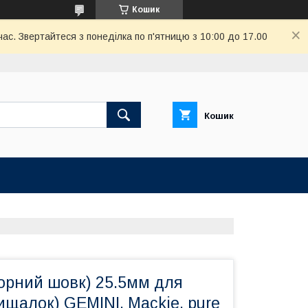
Кошик
ас. Звертайтеся з понеділка по п'ятницю з 10:00 до 17.00
Кошик
орний шовк) 25.5мм для
ищалок) GEMINI, Mackie, pure