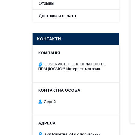
Отзывы
Доставка и оплата
КОНТАКТИ
DJSERVICE ПІСЛЯОПЛАТОЮ НЕ
ПРАЦЮЄМО!!! Интернет-магазин
Сергій
вул.Ракетна 24 (Голосіівський