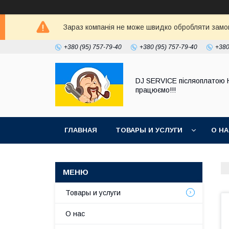
Зараз компанія не може швидко обробляти замовл
+380 (95) 757-79-40
+380 (95) 757-79-40
+380
DJ SERVICE пiсляоплатою 
працюємо!!!
ГЛАВНАЯ
ТОВАРЫ И УСЛУГИ
О Н
Товары и услуги
О нас