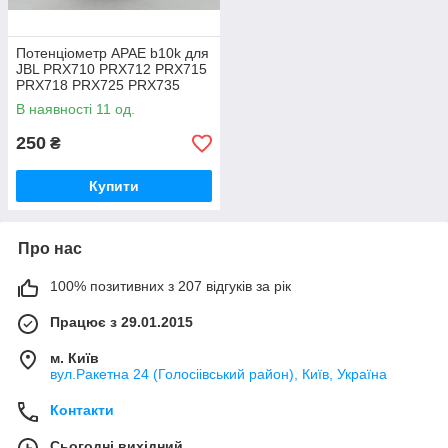
Потенціометр APAE b10k для
JBL PRX710 PRX712 PRX715
PRX718 PRX725 PRX735
PRX815 PRX835 PRX825
В наявності 11 од.
250
₴
Купити
Про нас
100% позитивних з 207 відгуків за рік
Працює з 29.01.2015
м. Київ
вул.Ракетна 24 (Голосіівський район), Київ, Україна
Контакти
Сьогодні вихідний