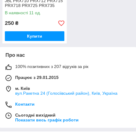
JBL PRX710 PRX712 PRX715
PRX718 PRX725 PRX735
PRX815 PRX835 PRX825
В наявності 11 од.
250
₴
Купити
Про нас
100% позитивних з 207 відгуків за рік
Працює з 29.01.2015
м. Київ
вул.Ракетна 24 (Голосіівський район), Київ, Україна
Контакти
Сьогодні вихідний
Показати весь графік роботи