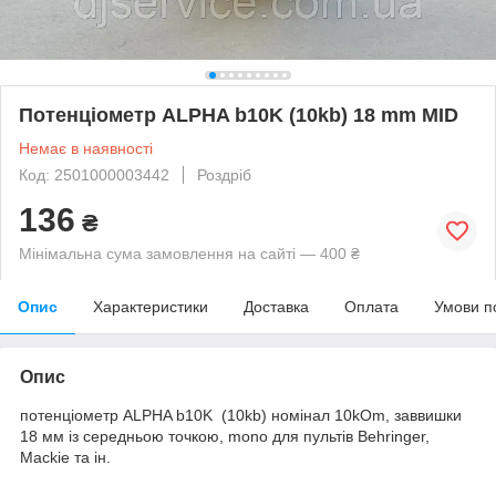
Потенціометр ALPHA b10K (10kb) 18 mm MID
Немає в наявності
Код: 2501000003442
Роздріб
136
₴
Мінімальна сума замовлення на сайті — 400 ₴
Опис
Характеристики
Доставка
Оплата
Умови п
Опис
потенціометр ALPHA b10K (10kb) номінал 10kOm, заввишки
18 мм із середньою точкою, mono для пультів Behringer,
Mackie та ін.