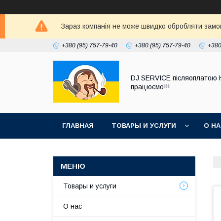
Зараз компанія не може швидко обробляти замовл
+380 (95) 757-79-40
+380 (95) 757-79-40
+380
DJ SERVICE пiсляоплатою 
працюємо!!!
ГЛАВНАЯ
ТОВАРЫ И УСЛУГИ
О Н
Товары и услуги
О нас