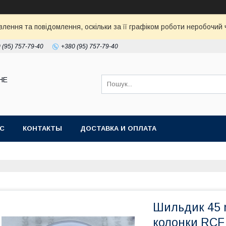
ення та повідомлення, оскільки за її графіком роботи неробочий ч
 (95) 757-79-40
+380 (95) 757-79-40
НЕ
АС
КОНТАКТЫ
ДОСТАВКА И ОПЛАТА
Шильдик 45 
колонки RCF