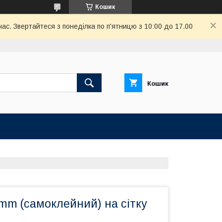
Кошик
ас. Звертайтеся з понеділка по п'ятницю з 10:00 до 17.00
Кошик
mm (самоклейний) на сітку