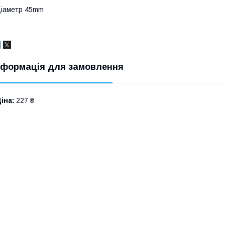
іаметр 45mm
нформація для замовлення
іна:
227 ₴