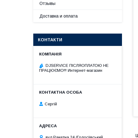
Отзывы
Доставка и оплата
КОНТАКТИ
DJSERVICE ПІСЛЯОПЛАТОЮ НЕ
ПРАЦЮЄМО!!! Интернет-магазин
Сергій
Ш
вул.Ракетна 24 (Голосіівський