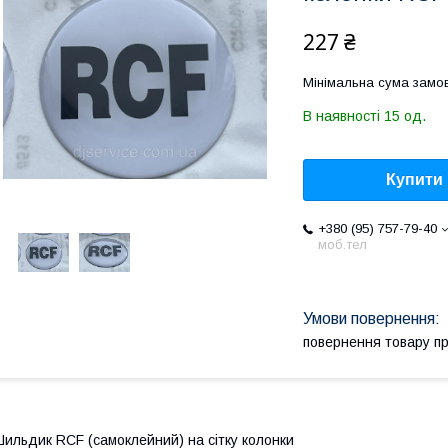
227 ₴
Мінімальна сума замов
В наявності 15 од.
Купити
+380 (95) 757-79-40
моб.тел
повернення товару п
ильдик RCF (самоклейний) на сітку колонки