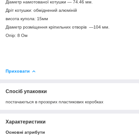
Діаметр намотованої котушки — 74.46 мм.
Дріт котушки: обміднений алюміній
висота купола: 15мм
Діаметр розміщення кріпильних отворів ―
104
мм.
Опір: 8 Ом
Приховати
Спосіб упаковки
постачаються в прозорих пластикових коробках
Характеристики
Основні атрибути