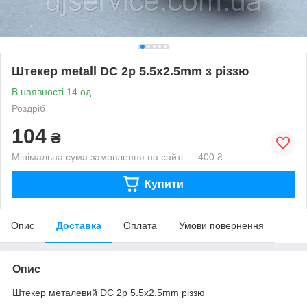
Штекер metall DC 2p 5.5x2.5mm з різзю
В наявності 14 од.
Роздріб
104
₴
Мінімальна сума замовлення на сайті — 400 ₴
Купити
Опис
Доставка
Оплата
Умови повернення
Опис
Штекер металевий DC 2p 5.5x2.5mm різзю