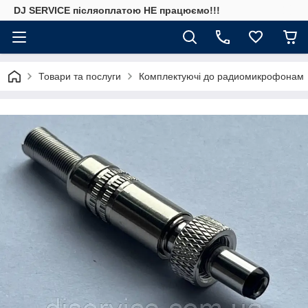
DJ SERVICE пiсляоплатою НЕ працюємо!!!
Товари та послуги
Комплектуючі до радиомикрофонам