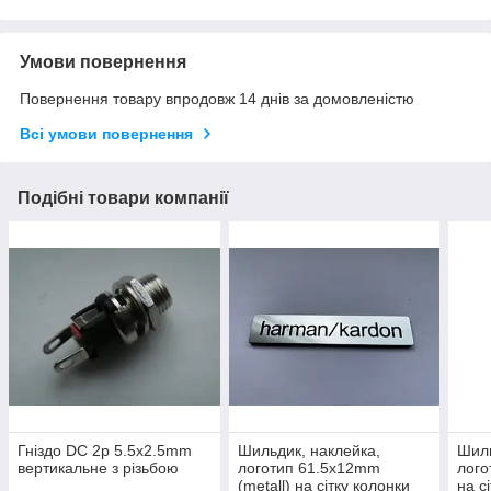
Умови повернення
Повернення товару впродовж 14 днів за домовленістю
Всі умови повернення
Подібні товари компанії
Гніздо DC 2p 5.5x2.5mm
Шильдик, наклейка,
Шиль
вертикальне з різьбою
логотип 61.5x12mm
лого
(metall) на сітку колонки
на с