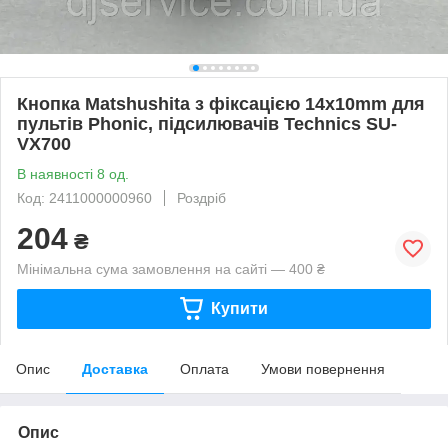
Кнопка Matshushita з фіксацією 14x10mm для
пультів Phonic, підсилювачів Technics SU-
VX700
В наявності 8 од.
Код: 2411000000960
Роздріб
204
₴
Мінімальна сума замовлення на сайті — 400 ₴
Купити
Опис
Доставка
Оплата
Умови повернення
Опис