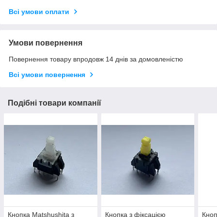
Всі умови оплати
Умови повернення
Повернення товару впродовж 14 днів за домовленістю
Всі умови повернення
Подібні товари компанії
Кнопка Matshushita з
Кнопка з фіксацією
Кноп