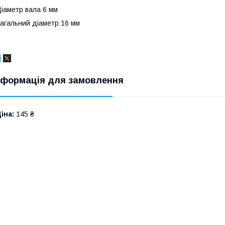
іаметр вала 6 мм
агальний діаметр 16 мм
нформація для замовлення
іна:
145 ₴