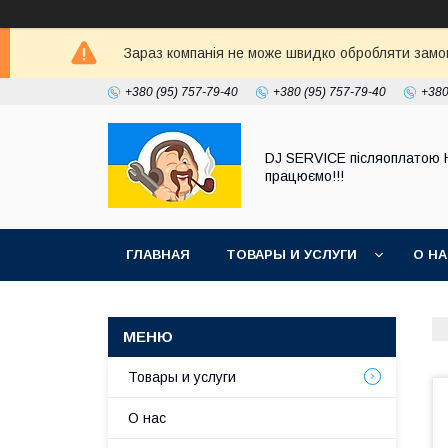
Зараз компанія не може швидко обробляти замовл
+380 (95) 757-79-40
+380 (95) 757-79-40
+380
DJ SERVICE пiсляоплатою 
працюємо!!!
ГЛАВНАЯ
ТОВАРЫ И УСЛУГИ
О Н
Товары и услуги
О нас