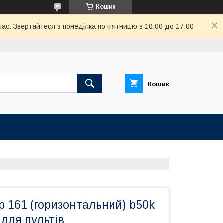
Кошик
ас. Звертайтеся з понеділка по п'ятницю з 10:00 до 17.00
Кошик
 161 (горизонтальний) b50k
для пультів