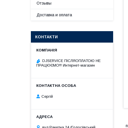
Отзывы
Доставка и оплата
КОНТАКТИ
DJSERVICE ПІСЛЯОПЛАТОЮ НЕ
ПРАЦЮЄМО!!! Интернет-магазин
Сергій
п
вул.Ракетна 24 (Голосіівський