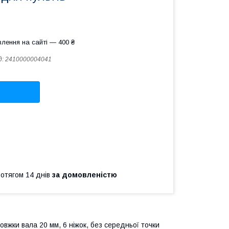
лення на сайті — 400 ₴
д:
2410000004041
ротягом 14 днів
за домовленістю
вжки вала 20 мм, 6 ніжок, без середньої точки