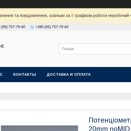
ення та повідомлення, оскільки за її графіком роботи неробочий ч
 (95) 757-79-40
+380 (95) 757-79-40
НЕ
АС
КОНТАКТЫ
ДОСТАВКА И ОПЛАТА
Потенціометр
20mm noMID 