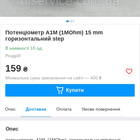
Потенціометр A1M (1MOhm) 15 mm
горизонтальний step
В наявності 10 од.
Роздріб
159
₴
Мінімальна сума замовлення на сайті — 400 ₴
Купити
Опис
Доставка
Оплата
Умови повернення
Опис
потенціометр A1M (1MOhm) горизонтальне кріплення,