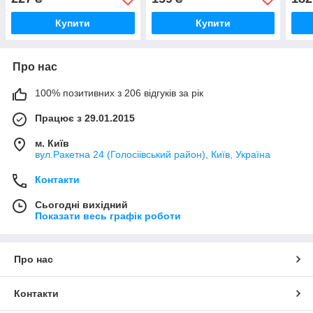
Nucleus-M
Купити
Купити
Про нас
100% позитивних з 206 відгуків за рік
Працює з 29.01.2015
м. Київ
вул.Ракетна 24 (Голосіівський район), Київ, Україна
Контакти
Сьогодні вихідний
Показати весь графік роботи
Про нас
Контакти