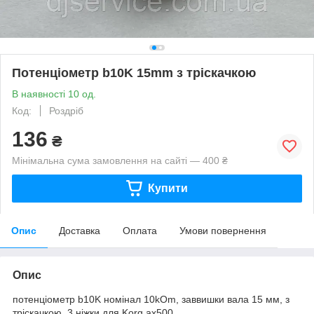
Потенціометр b10K 15mm з тріскачкою
В наявності 10 од.
Код:
Роздріб
136
₴
Мінімальна сума замовлення на сайті — 400 ₴
Купити
Опис
Доставка
Оплата
Умови повернення
Опис
потенціометр b10K номінал 10kOm, заввишки вала 15 мм, з
тріскачкою, 3 ніжки для Korg ax500