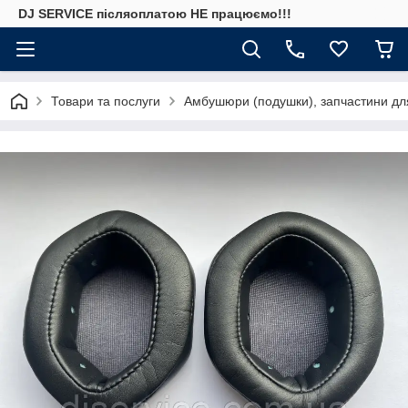
DJ SERVICE пiсляоплатою НЕ працюємо!!!
Товари та послуги
Амбушюри (подушки), запчастини дл