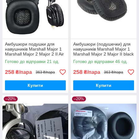
Амбушюри подушки для
Амбушюри (подушечки) для
навушників Marshall Major 1
навушників Marshall Major 1
Marshall Major 2 Major 2 II Air
Marshall Major 2 Major II black
Music Go Play Black
Готово до відправки 21 од.
Готово до відправки 46 од.
258
258
₴/пара
₴/пара
363 ₴/пара
363 ₴/пара
Купити
Купити
–20%
–20%