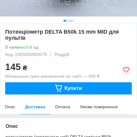
Потенціометр DELTA B50k 15 mm MID для
пультів
В наявності 6 од.
Код: 2405000003579
Роздріб
145
₴
Мінімальна сума замовлення на сайті — 400 ₴
Купити
Опис
Доставка
Оплата
Умови повернення
Опис
потенціометр (горизонтальний) DELTA номінал B50k