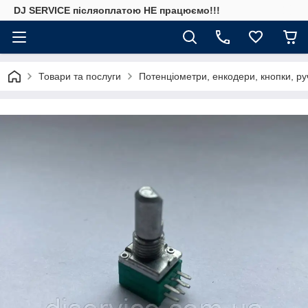
DJ SERVICE пiсляоплатою НЕ працюємо!!!
Товари та послуги
Потенціометри, енкодери, кнопки, ру