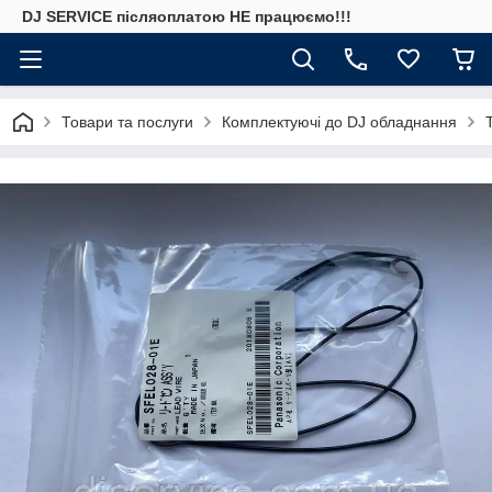
DJ SERVICE пiсляоплатою НЕ працюємо!!!
Товари та послуги
Комплектуючі до DJ обладнання