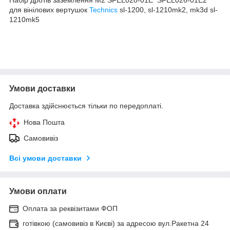
для вінілових вертушок
Technics
sl-1200, sl-1210mk2, mk3d sl-
1210mk5
Умови доставки
Доставка здійснюється тільки по передоплаті.
Нова Пошта
Самовивіз
Всі умови доставки
Умови оплати
Оплата за реквізитами ФОП
готівкою (самовивіз в Києві) за адресою вул.Ракетна 24