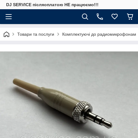
DJ SERVICE пiсляоплатою НЕ працюємо!!!
Товари та послуги
Комплектуючі до радиомикрофонам