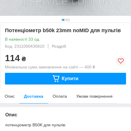
Потенціометр b50k 23mm noMID для пультів
В наявності 33 од.
Код: 2311000430810
Роздріб
114
₴
Мінімальна сума замовлення на сайті — 400 ₴
Купити
Опис
Доставка
Оплата
Умови повернення
Опис
потенціометр B50K для пультів: