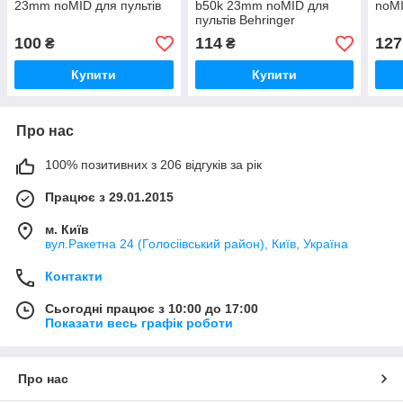
23mm noMID для пультів
b50k 23mm noMID для
noMI
пультів Behringer
100
114
127
₴
₴
Купити
Купити
Про нас
100% позитивних з 206 відгуків за рік
Працює з 29.01.2015
м. Київ
вул.Ракетна 24 (Голосіівський район), Київ, Україна
Контакти
Сьогодні працює з 10:00 до 17:00
Показати весь графік роботи
Про нас