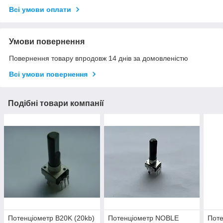
Всі умови оплати
Умови повернення
Повернення товару впродовж 14 днів за домовленістю
Всі умови повернення
Подібні товари компанії
Потенціометр B20K (20kb)
Потенціометр NOBLE
Пот