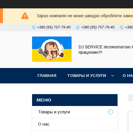
Зараз компанія не може швидко обробляти замовл
+380 (95) 757-79-40
+380 (95) 757-79-40
+380
DJ SERVICE пiсляоплатою 
працюємо!!!
ГЛАВНАЯ
ТОВАРЫ И УСЛУГИ
О Н
Товары и услуги
О нас