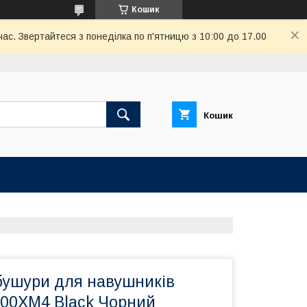
Кошик
ас. Звертайтеся з понеділка по п'ятницю з 10:00 до 17.00
Кошик
ушури для навушників
00XM4 Black Чорний