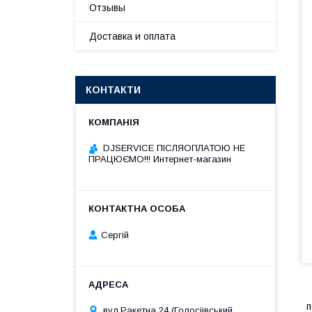
Отзывы
Доставка и оплата
КОНТАКТИ
DJSERVICE ПІСЛЯОПЛАТОЮ НЕ
ПРАЦЮЄМО!!! Интернет-магазин
Сергій
п
вул.Ракетна 24 (Голосіівський