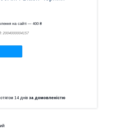
лення на сайті — 400 ₴
д:
2004000004157
ротягом 14 днів
за домовленістю
ний