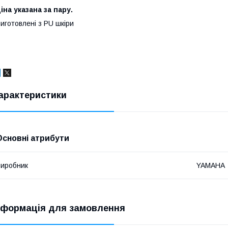
ціна
указана за пару.
иготовлені з PU шкіри
арактеристики
Основні атрибути
иробник
YAMAHA
нформація для замовлення