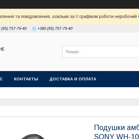
ення та повідомлення, оскільки за її графіком роботи неробочий ч
 (95) 757-79-40
+380 (95) 757-79-40
НЕ
АС
КОНТАКТЫ
ДОСТАВКА И ОПЛАТА
Подушки амб
SONY WH-10