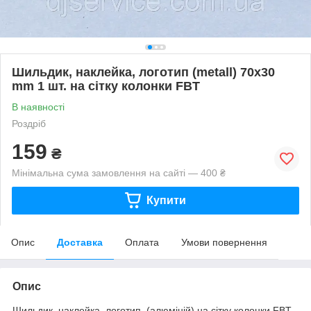
Шильдик, наклейка, логотип (metall) 70x30
mm 1 шт. на сітку колонки FBT
В наявності
Роздріб
159
₴
Мінімальна сума замовлення на сайті — 400 ₴
Купити
Опис
Доставка
Оплата
Умови повернення
Опис
Шильдик, наклейка, логотип (алюміній) на сітку колонки FBT