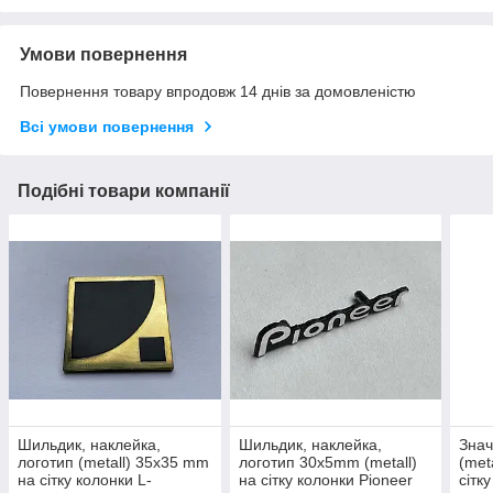
Умови повернення
Повернення товару впродовж 14 днів за домовленістю
Всі умови повернення
Подібні товари компанії
Шильдик, наклейка,
Шильдик, наклейка,
Знач
логотип (metall) 35x35 mm
логотип 30x5mm (metall)
(met
на сітку колонки L-
на сітку колонки Pioneer
сітк