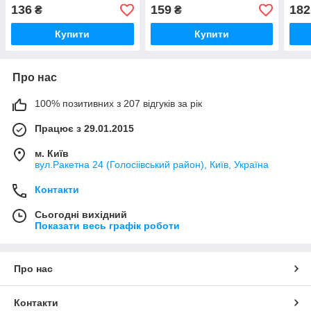
Acoustics
SPE
136
159
182
₴
₴
Купити
Купити
Про нас
100% позитивних з 207 відгуків за рік
Працює з 29.01.2015
м. Київ
вул.Ракетна 24 (Голосіівський район), Київ, Україна
Контакти
Сьогодні вихідний
Показати весь графік роботи
Про нас
Контакти