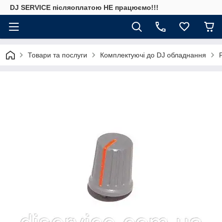
DJ SERVICE пiсляоплатою НЕ працюємо!!!
Товари та послуги
Комплектуючі до DJ обладнання