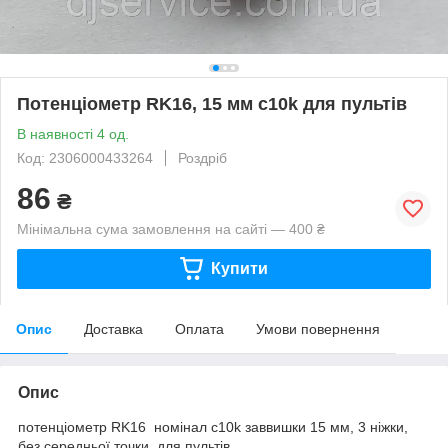
Потенціометр RK16, 15 мм c10k для пультів
В наявності 4 од.
Код: 2306000433264
Роздріб
86
₴
Мінімальна сума замовлення на сайті — 400 ₴
Купити
Опис
Доставка
Оплата
Умови повернення
Опис
потенціометр RK16 номінал c10k заввишки 15 мм, 3 ніжки,
без середньої точки для пультів