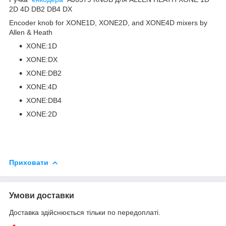
2D 4D DB2 DB4 DX
Encoder knob for XONE1D, XONE2D, and XONE4D mixers by
Allen & Heath
XONE:1D
XONE:DX
XONE:DB2
XONE:4D
XONE:DB4
XONE:2D
Приховати
Умови доставки
Доставка здійснюється тільки по передоплаті.