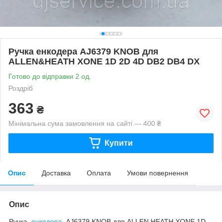
Ручка енкодера AJ6379 KNOB для
ALLEN&HEATH XONE 1D 2D 4D DB2 DB4 DX
Готово до відправки 2 од.
Роздріб
363
₴
Мінімальна сума замовлення на сайті — 400 ₴
Купити
Опис
Доставка
Оплата
Умови повернення
Опис
Ручка
енкодера
AJ6379 KNOB для ALLEN HEATH XONE 1D