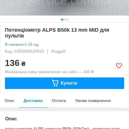
Потенціометр ALPS B50k 13 mm MID для
пультів
В наявності 15 од.
Код: 2305000420910
Роздріб
136
₴
Мінімальна сума замовлення на сайті — 400 ₴
Купити
Опис
Доставка
Оплата
Умови повернення
Опис
потенциометр ALPS номинал B50k (50kOm), заввишки вала