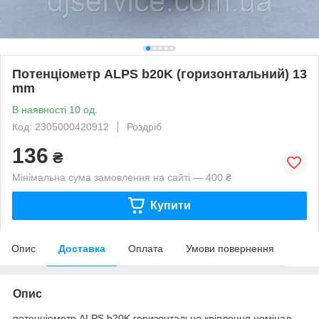
Потенціометр ALPS b20K (горизонтальний) 13
mm
В наявності 10 од.
Код: 2305000420912
Роздріб
136
₴
Мінімальна сума замовлення на сайті — 400 ₴
Купити
Опис
Доставка
Оплата
Умови повернення
Опис
потенціометр ALPS b20K горизонтальне кріплення номінал