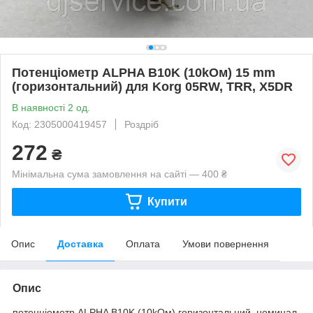
Потенціометр ALPHA B10K (10kOм) 15 mm
(горизонтальний) для Korg 05RW, TRR, X5DR
В наявності 2 од.
Код: 2305000419457
Роздріб
272
₴
Мінімальна сума замовлення на сайті — 400 ₴
Купити
Опис
Доставка
Оплата
Умови повернення
Опис
потенціометр ALPHA B10K (10kOм) горизонтальний номинал