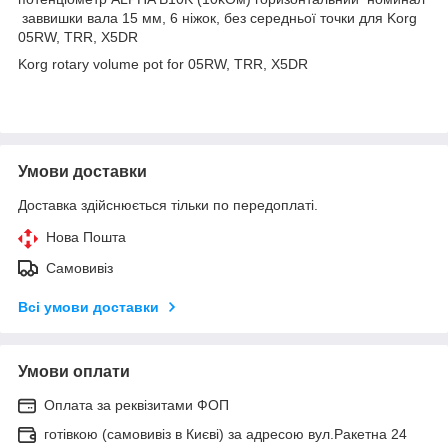
заввишки вала 15 мм, 6 ніжок, без середньої точки для Korg
05RW, TRR, X5DR
Korg rotary volume pot for 05RW, TRR, X5DR
Умови доставки
Доставка здійснюється тільки по передоплаті.
Нова Пошта
Самовивіз
Всі умови доставки
Умови оплати
Оплата за реквізитами ФОП
готівкою (самовивіз в Києві) за адресою вул.Ракетна 24