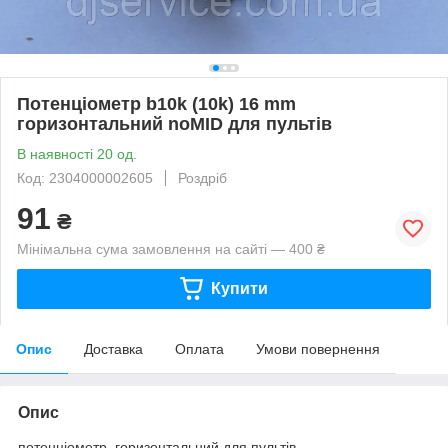
Потенціометр b10k (10k) 16 mm
горизонтальний noMID для пультів
В наявності 20 од.
Код: 2304000002605
Роздріб
91
₴
Мінімальна сума замовлення на сайті — 400 ₴
Купити
Опис
Доставка
Оплата
Умови повернення
Опис
потенціометр горизонтальний для пультів