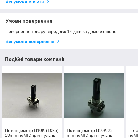
Всі умови оплати
Умови повернення
Повернення товару впродовж 14 днів за домовленістю
Всі умови повернення
Подібні товари компанії
Потенціометр B10K (10kb)
Потенціометр B10K 23
Пот
18mm noMID для пультів
mm noMID для пультів
noMI