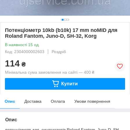
Потенціометр 10kb (b10k) 17 mm noMID для
Roland Fantom, Juno-D, SH-32, Korg
В наявності 15 од.
Код: 2304000002603
Роздріб
114
₴
Мінімальна сума замовлення на сайті — 400 ₴
Купити
Опис
Доставка
Оплата
Умови повернення
Опис
потенціометр для синтезаторів Roland Fantom, Juno-D, SH-