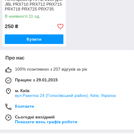
JBL PRX710 PRX712 PRX715
PRX718 PRX725 PRX735
PRX815 PRX835 PRX825
В наявності 11 од.
250
₴
Купити
Про нас
100% позитивних з 207 відгуків за рік
Працює з 29.01.2015
м. Київ
вул.Ракетна 24 (Голосіівський район), Київ, Україна
Контакти
Сьогодні вихідний
Показати весь графік роботи