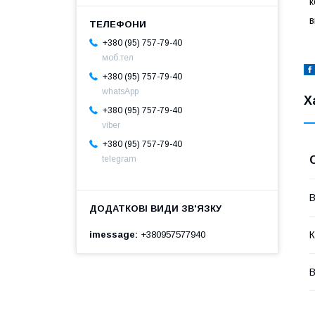
к
в
+380 (95) 757-79-40
моб.тел
+380 (95) 757-79-40
whatsApp
Х
+380 (95) 757-79-40
viber
+380 (95) 757-79-40
telegram
В
imessage
+380957577940
К
В