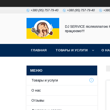
+380 (95) 757-79-40
+380 (95) 757-79-40
+380
DJ SERVICE пiсляоплатою 
працюємо!!!
ГЛАВНАЯ
ТОВАРЫ И УСЛУГИ
О Н
Товары и услуги
О нас
Отзывы