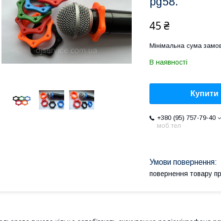
pg58.
45 ₴
Мінімальна сума замов
В наявності
Купити
+380 (95) 757-79-40
моб.тел
повернення товару п