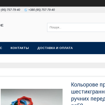
 (95) 757-79-40
+380 (95) 757-79-40
НЕ
АС
КОНТАКТЫ
ДОСТАВКА И ОПЛАТА
Кольорове п
шестикгранн
ручних перед