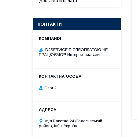
Доставка и оплата
КОНТАКТИ
DJSERVICE ПІСЛЯОПЛАТОЮ НЕ
ПРАЦЮЄМО!!! Интернет-магазин
Сергій
вул.Ракетна 24 (Голосіівський
район), Київ, Україна