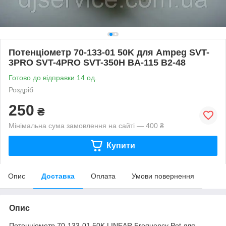
Потенціометр 70-133-01 50K для Ampeg SVT-
3PRO SVT-4PRO SVT-350H BA-115 B2-48
Готово до відправки 14 од.
Роздріб
250
₴
Мінімальна сума замовлення на сайті — 400 ₴
Купити
Опис
Доставка
Оплата
Умови повернення
Опис
Потенціометр 70-133-01 50K LINEAR Frequency Pot для