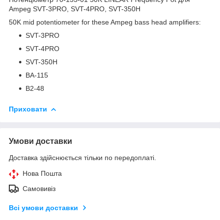
Ampeg SVT-3PRO, SVT-4PRO, SVT-350H
50K mid potentiometer for these Ampeg bass head amplifiers:
SVT-3PRO
SVT-4PRO
SVT-350H
BA-115
B2-48
Приховати
Умови доставки
Доставка здійснюється тільки по передоплаті.
Нова Пошта
Самовивіз
Всі умови доставки