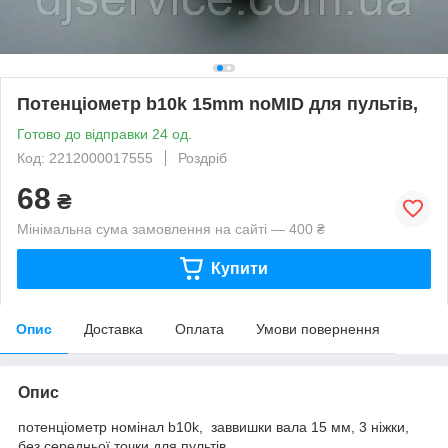
Потенціометр b10k 15mm noMID для пультів,
Готово до відправки 24 од.
Код: 2212000017555
Роздріб
68
₴
Мінімальна сума замовлення на сайті — 400 ₴
Купити
Опис
Доставка
Оплата
Умови повернення
Опис
потенціометр номінал b10k, заввишки вала 15 мм, 3 ніжки,
без середньої точки для пультів,