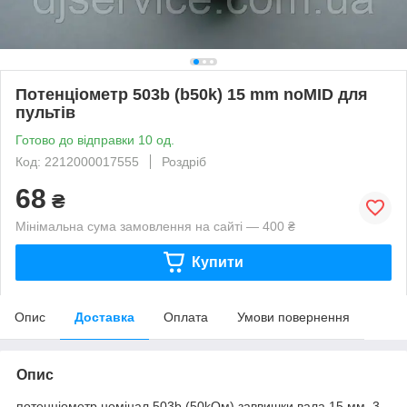
Потенціометр 503b (b50k) 15 mm noMID для
пультів
Готово до відправки 10 од.
Код: 2212000017555
Роздріб
68
₴
Мінімальна сума замовлення на сайті — 400 ₴
Купити
Опис
Доставка
Оплата
Умови повернення
Опис
потенціометр номінал 503b (50kOм) заввишки вала 15 мм, 3