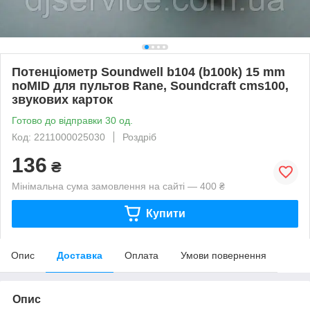
Потенціометр Soundwell b104 (b100k) 15 mm
noMID для пультов Rane, Soundcraft cms100,
звукових карток
Готово до відправки 30 од.
Код: 2211000025030
Роздріб
136
₴
Мінімальна сума замовлення на сайті — 400 ₴
Купити
Опис
Доставка
Оплата
Умови повернення
Опис