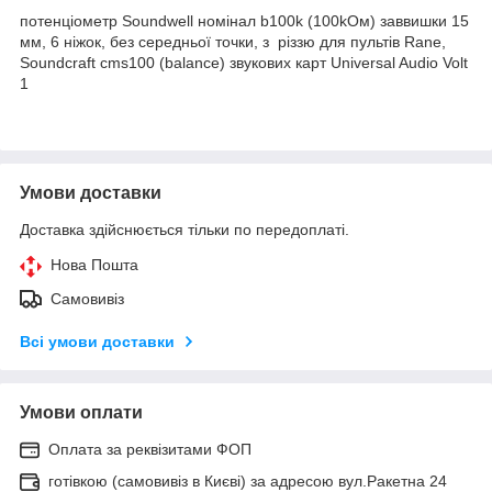
потенціометр Soundwell номінал b100k (100kOм) заввишки 15
мм, 6 ніжок, без середньої точки, з різзю для пультів Rane,
Soundcraft cms100 (balance) звукових карт Universal Audio Volt
1
Умови доставки
Доставка здійснюється тільки по передоплаті.
Нова Пошта
Самовивіз
Всі умови доставки
Умови оплати
Оплата за реквізитами ФОП
готівкою (самовивіз в Києві) за адресою вул.Ракетна 24